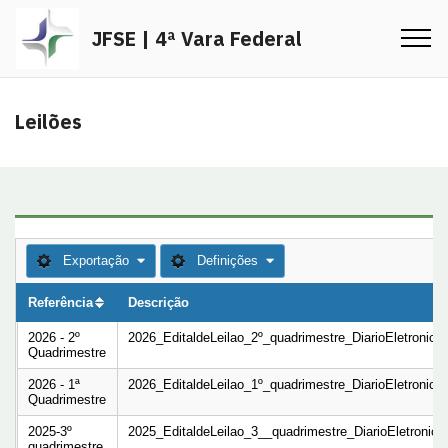
JFSE | 4ª Vara Federal
Leilões