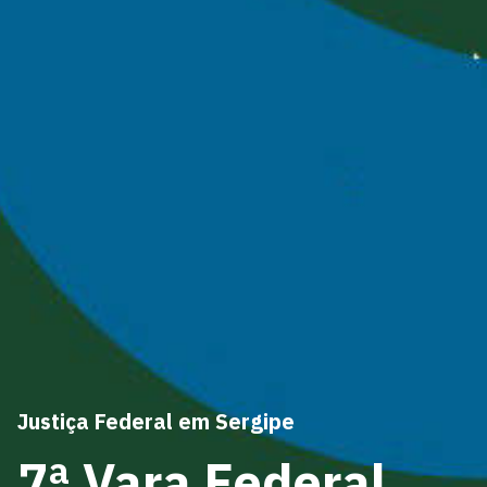
Justiça Federal em Sergipe
7ª Vara Federal