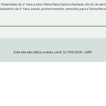
itularidade da 1ª Vara a Juíza Telma Maria Santos Machado. Em 02 de abril 
Substituto da 1ª Vara, sendo, posteriormente, removido para a Turma Recur
Este site não utiliza cookies. Lei N. 13.709/2018 - LGPD.