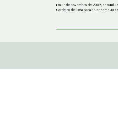
Em 1º de novembro de 2007, assumiu a t
Cordeiro de Lima para atuar como Juiz 