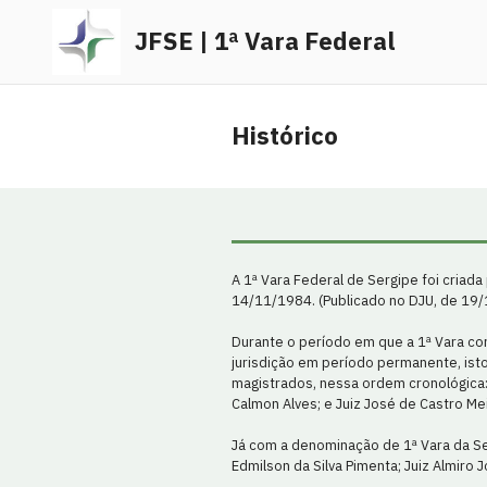
JFSE | 1ª Vara Federal
Histórico
A 1ª Vara Federal de Sergipe foi criada
14/11/1984. (Publicado no DJU, de 19/
Durante o período em que a 1ª Vara cor
jurisdição em período permanente, isto
magistrados, nessa ordem cronológica: 
Calmon Alves; e Juiz José de Castro Mei
Já com a denominação de 1ª Vara da Seç
Edmilson da Silva Pimenta; Juiz Almiro 