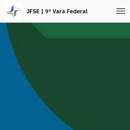
JFSE | 9ª Vara Federal