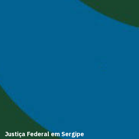
Justiça Federal em Sergipe