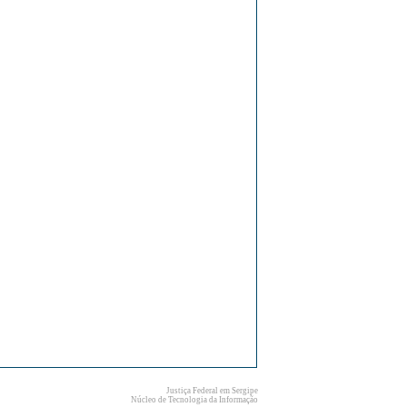
Justiça Federal em Sergipe
Núcleo de Tecnologia da Informação