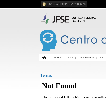
|
Histórico
|
Temas
|
Notas Técnicas
|
Notíca
Temas