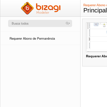
Requerer Abono 
Principa
Requerer Abono de Permanência
Requerer Ab
Requerer Ab