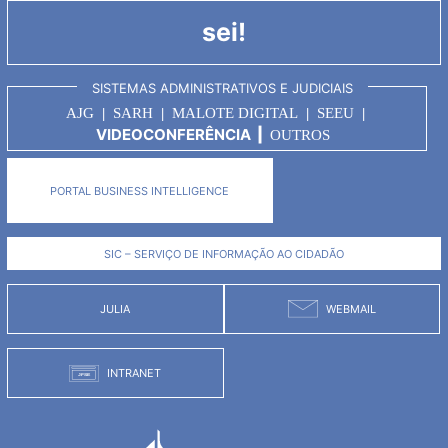
sei!
SISTEMAS ADMINISTRATIVOS E JUDICIAIS
AJG
|
SARH
|
MALOTE DIGITAL
|
SEEU
|
VIDEOCONFERÊNCIA
|
OUTROS
PORTAL BUSINESS INTELLIGENCE
SIC – SERVIÇO DE INFORMAÇÃO AO CIDADÃO
JULIA
WEBMAIL
INTRANET