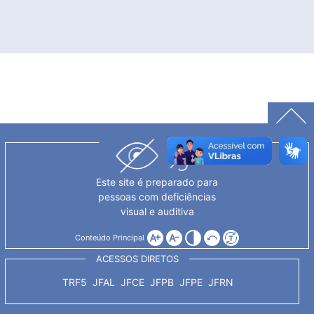
Este site é preparado para
pessoas com deficiências
visual e auditiva
Conteúdo Principal
ACESSOS DIRETOS
TRF5
JFAL
JFCE
JFPB
JFPE
JFRN