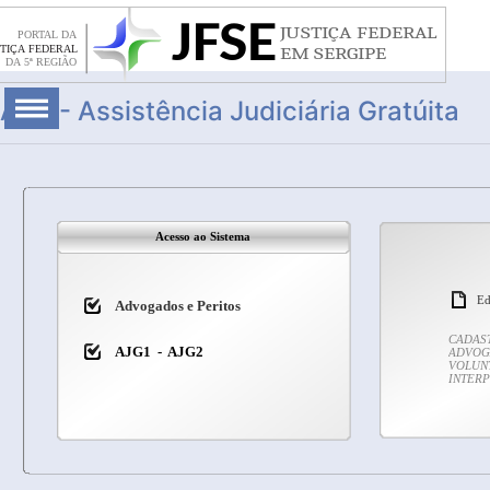
AJG - Assistência Judiciária Gratúita